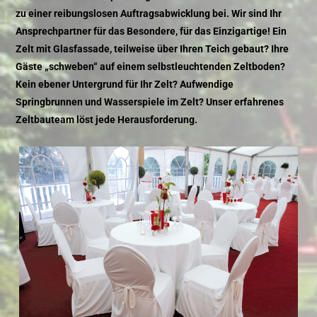
zu einer reibungslosen Auftragsabwicklung bei. Wir sind Ihr
Ansprechpartner für das Besondere, für das Einzigartige! Ein
Zelt mit Glasfassade, teilweise über Ihren Teich gebaut? Ihre
Gäste „schweben“ auf einem selbstleuchtenden Zeltboden?
Kein ebener Untergrund für Ihr Zelt? Aufwendige
Springbrunnen und Wasserspiele im Zelt? Unser erfahrenes
Zeltbauteam löst jede Herausforderung.